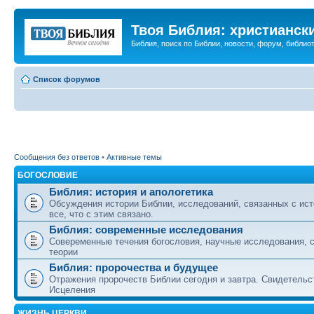
Твоя Библия: христианск
Библия, поиск по Библии, новости, форум, библиот
Список форумов
Сообщения без ответов
•
Активные темы
БОГОСЛОВИЕ
Библия: история и апологетика
Обсуждения истории Библии, исследований, связанных с ист
все, что с этим связано.
Библия: современные исследования
Совеременные течения богословия, научные исследования, 
теории
Библия: пророчества и будущее
Отражения пророчеств Библии сегодня и завтра. Свидетельс
Исцеления
ЖИЗНЬ ЦЕРКВИ