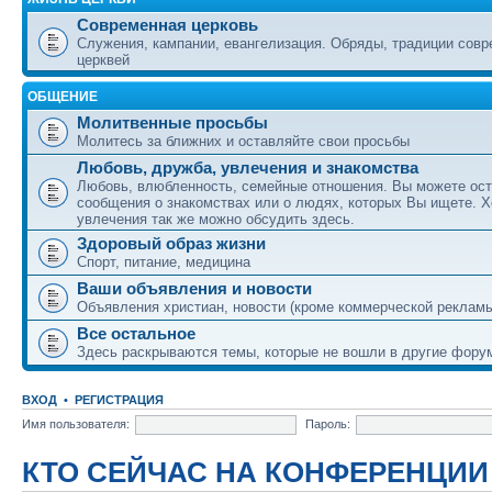
Современная церковь
Служения, кампании, евангелизация. Обряды, традиции сов
церквей
ОБЩЕНИЕ
Молитвенные просьбы
Молитесь за ближних и оставляйте свои просьбы
Любовь, дружба, увлечения и знакомства
Любовь, влюбленность, семейные отношения. Вы можете ост
сообщения о знакомствах или о людях, которых Вы ищете. Х
увлечения так же можно обсудить здесь.
Здоровый образ жизни
Спорт, питание, медицина
Ваши объявления и новости
Объявления христиан, новости (кроме коммерческой реклам
Все остальное
Здесь раскрываются темы, которые не вошли в другие фору
ВХОД
•
РЕГИСТРАЦИЯ
Имя пользователя:
Пароль:
КТО СЕЙЧАС НА КОНФЕРЕНЦИИ