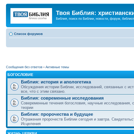
Твоя Библия: христианск
Библия, поиск по Библии, новости, форум, библиот
Список форумов
Сообщения без ответов
•
Активные темы
БОГОСЛОВИЕ
Библия: история и апологетика
Обсуждения истории Библии, исследований, связанных с ист
все, что с этим связано.
Библия: современные исследования
Совеременные течения богословия, научные исследования, 
теории
Библия: пророчества и будущее
Отражения пророчеств Библии сегодня и завтра. Свидетельс
Исцеления
ЖИЗНЬ ЦЕРКВИ