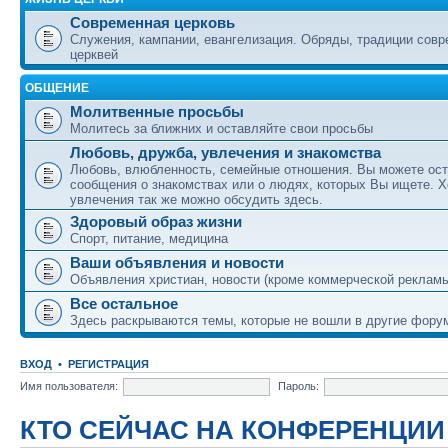
Современная церковь
Служения, кампании, евангелизация. Обряды, традиции сов
церквей
ОБЩЕНИЕ
Молитвенные просьбы
Молитесь за ближних и оставляйте свои просьбы
Любовь, дружба, увлечения и знакомства
Любовь, влюбленность, семейные отношения. Вы можете ост
сообщения о знакомствах или о людях, которых Вы ищете. Х
увлечения так же можно обсудить здесь.
Здоровый образ жизни
Спорт, питание, медицина
Ваши объявления и новости
Объявления христиан, новости (кроме коммерческой реклам
Все остальное
Здесь раскрываются темы, которые не вошли в другие фору
ВХОД
•
РЕГИСТРАЦИЯ
Имя пользователя:
Пароль:
КТО СЕЙЧАС НА КОНФЕРЕНЦИИ