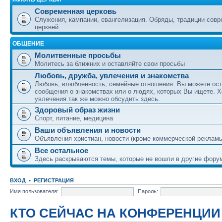
Современная церковь
Служения, кампании, евангелизация. Обряды, традиции сов
церквей
ОБЩЕНИЕ
Молитвенные просьбы
Молитесь за ближних и оставляйте свои просьбы
Любовь, дружба, увлечения и знакомства
Любовь, влюбленность, семейные отношения. Вы можете ост
сообщения о знакомствах или о людях, которых Вы ищете. Х
увлечения так же можно обсудить здесь.
Здоровый образ жизни
Спорт, питание, медицина
Ваши объявления и новости
Объявления христиан, новости (кроме коммерческой реклам
Все остальное
Здесь раскрываются темы, которые не вошли в другие фору
ВХОД
•
РЕГИСТРАЦИЯ
Имя пользователя:
Пароль:
КТО СЕЙЧАС НА КОНФЕРЕНЦИИ