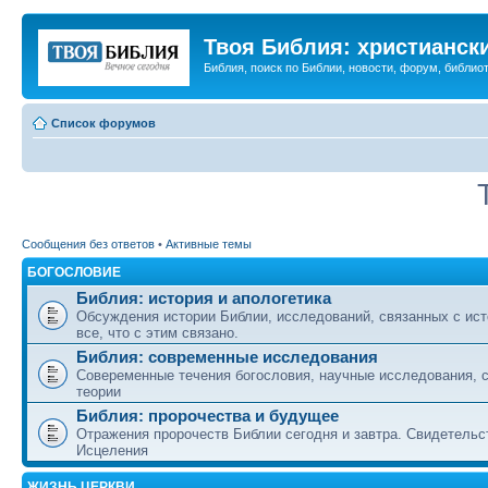
Твоя Библия: христианск
Библия, поиск по Библии, новости, форум, библиот
Список форумов
Сообщения без ответов
•
Активные темы
БОГОСЛОВИЕ
Библия: история и апологетика
Обсуждения истории Библии, исследований, связанных с ист
все, что с этим связано.
Библия: современные исследования
Совеременные течения богословия, научные исследования, 
теории
Библия: пророчества и будущее
Отражения пророчеств Библии сегодня и завтра. Свидетельс
Исцеления
ЖИЗНЬ ЦЕРКВИ