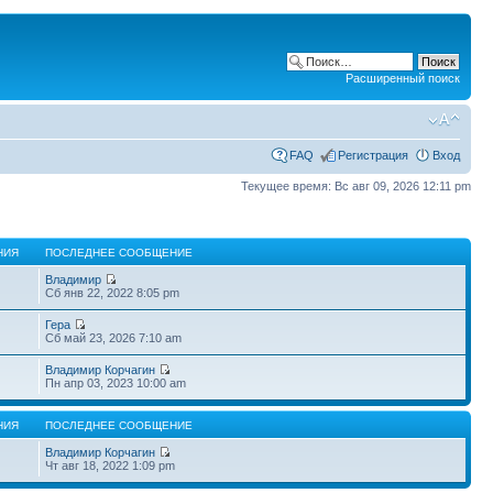
Расширенный поиск
FAQ
Регистрация
Вход
Текущее время: Вс авг 09, 2026 12:11 pm
НИЯ
ПОСЛЕДНЕЕ СООБЩЕНИЕ
Владимир
Сб янв 22, 2022 8:05 pm
Гера
Сб май 23, 2026 7:10 am
Владимир Корчагин
Пн апр 03, 2023 10:00 am
НИЯ
ПОСЛЕДНЕЕ СООБЩЕНИЕ
Владимир Корчагин
Чт авг 18, 2022 1:09 pm