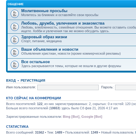
ОБЩЕНИЕ
Молитвенные просьбы
Молитесь за ближних и оставляйте свои просьбы
Любовь, дружба, увлечения и знакомства
Любовь, влюбленность, семейные отношения. Вы можете оставить сообщ
ищете. Хобби и увлечения так же можно обсудить здесь.
Здоровый образ жизни
Спорт, питание, медицина
Ваши объявления и новости
Объявления христиан, новости (кроме коммерческой рекламы)
Все остальное
Здесь раскрываются темы, которые не вошли в другие форумы
ВХОД
•
РЕГИСТРАЦИЯ
Имя пользователя:
Пароль:
КТО СЕЙЧАС НА КОНФЕРЕНЦИИ
Всего посетителей:
122
, из них зарегистрированных: 2, скрытых: 0 и гостей: 120 
Больше всего посетителей (
10653
) здесь было Сб фев 21, 2026 4:17 am
Зарегистрированные пользователи:
Bing [Bot]
,
Google [Bot]
СТАТИСТИКА
Всего сообщений:
31562
• Тем:
1489
• Пользователей:
1349
• Новый пользователь: