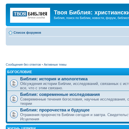
Твоя Библия: христианск
Библия, поиск по Библии, новости, форум, библиот
Список форумов
Сообщения без ответов
•
Активные темы
БОГОСЛОВИЕ
Библия: история и апологетика
Обсуждения истории Библии, исследований, связанных с ист
все, что с этим связано.
Библия: современные исследования
Совеременные течения богословия, научные исследования, 
теории
Библия: пророчества и будущее
Отражения пророчеств Библии сегодня и завтра. Свидетельс
Исцеления
ЖИЗНЬ ЦЕРКВИ