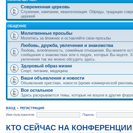
Современная церковь
Служения, кампании, евангелизация. Обряды, традиции сов
церквей
ОБЩЕНИЕ
Молитвенные просьбы
Молитесь за ближних и оставляйте свои просьбы
Любовь, дружба, увлечения и знакомства
Любовь, влюбленность, семейные отношения. Вы можете ост
сообщения о знакомствах или о людях, которых Вы ищете. Х
увлечения так же можно обсудить здесь.
Здоровый образ жизни
Спорт, питание, медицина
Ваши объявления и новости
Объявления христиан, новости (кроме коммерческой реклам
Все остальное
Здесь раскрываются темы, которые не вошли в другие фору
ВХОД
•
РЕГИСТРАЦИЯ
Имя пользователя:
Пароль:
КТО СЕЙЧАС НА КОНФЕРЕНЦИИ