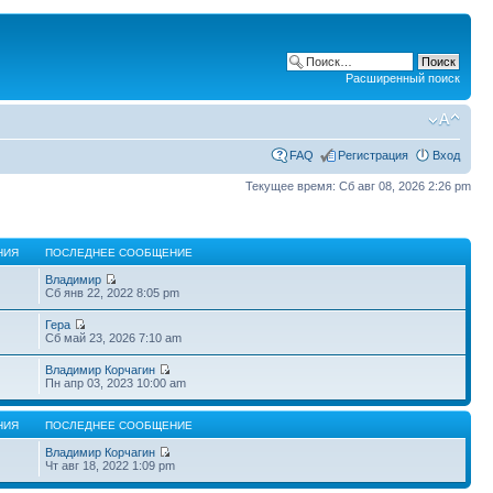
Расширенный поиск
FAQ
Регистрация
Вход
Текущее время: Сб авг 08, 2026 2:26 pm
НИЯ
ПОСЛЕДНЕЕ СООБЩЕНИЕ
Владимир
Сб янв 22, 2022 8:05 pm
Гера
Сб май 23, 2026 7:10 am
Владимир Корчагин
Пн апр 03, 2023 10:00 am
НИЯ
ПОСЛЕДНЕЕ СООБЩЕНИЕ
Владимир Корчагин
Чт авг 18, 2022 1:09 pm