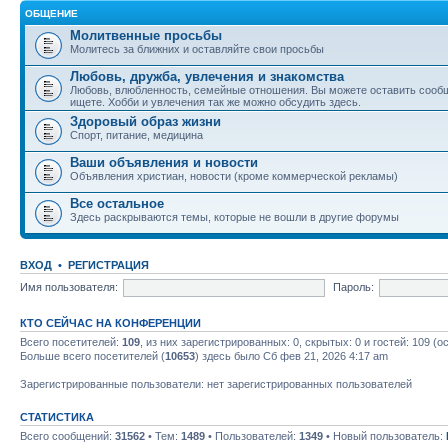
ОБЩЕНИЕ
Молитвенные просьбы
Молитесь за ближних и оставляйте свои просьбы
Любовь, дружба, увлечения и знакомства
Любовь, влюбленность, семейные отношения. Вы можете оставить сообщ
ищете. Хобби и увлечения так же можно обсудить здесь.
Здоровый образ жизни
Спорт, питание, медицина
Ваши объявления и новости
Объявления христиан, новости (кроме коммерческой рекламы)
Все остальное
Здесь раскрываются темы, которые не вошли в другие форумы
ВХОД
•
РЕГИСТРАЦИЯ
Имя пользователя:
Пароль:
КТО СЕЙЧАС НА КОНФЕРЕНЦИИ
Всего посетителей:
109
, из них зарегистрированных: 0, скрытых: 0 и гостей: 109 
Больше всего посетителей (
10653
) здесь было Сб фев 21, 2026 4:17 am
Зарегистрированные пользователи: нет зарегистрированных пользователей
СТАТИСТИКА
Всего сообщений:
31562
• Тем:
1489
• Пользователей:
1349
• Новый пользователь: