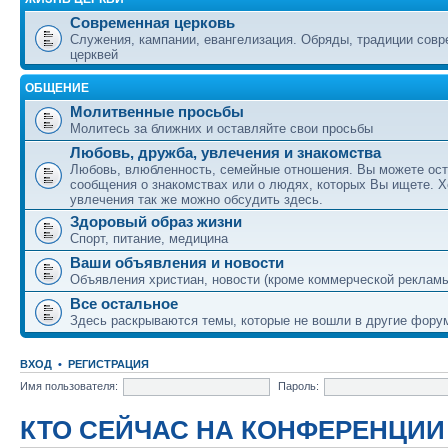
Современная церковь
Служения, кампании, евангелизация. Обряды, традиции сов
церквей
ОБЩЕНИЕ
Молитвенные просьбы
Молитесь за ближних и оставляйте свои просьбы
Любовь, дружба, увлечения и знакомства
Любовь, влюбленность, семейные отношения. Вы можете ост
сообщения о знакомствах или о людях, которых Вы ищете. Х
увлечения так же можно обсудить здесь.
Здоровый образ жизни
Спорт, питание, медицина
Ваши объявления и новости
Объявления христиан, новости (кроме коммерческой реклам
Все остальное
Здесь раскрываются темы, которые не вошли в другие фору
ВХОД
•
РЕГИСТРАЦИЯ
Имя пользователя:
Пароль:
КТО СЕЙЧАС НА КОНФЕРЕНЦИИ