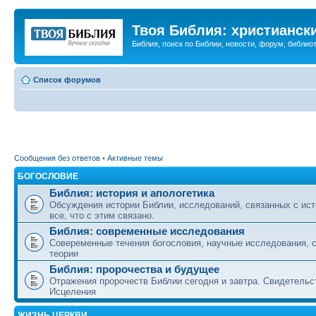
Твоя Библия: христианск
Библия, поиск по Библии, новости, форум, библиот
Список форумов
Сообщения без ответов
•
Активные темы
БОГОСЛОВИЕ
Библия: история и апологетика
Обсуждения истории Библии, исследований, связанных с ист
все, что с этим связано.
Библия: современные исследования
Совеременные течения богословия, научные исследования, 
теории
Библия: пророчества и будущее
Отражения пророчеств Библии сегодня и завтра. Свидетельс
Исцеления
ЖИЗНЬ ЦЕРКВИ