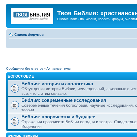
Твоя Библия: христианск
Библия, поиск по Библии, новости, форум, библиот
Список форумов
Сообщения без ответов
•
Активные темы
БОГОСЛОВИЕ
Библия: история и апологетика
Обсуждения истории Библии, исследований, связанных с ист
все, что с этим связано.
Библия: современные исследования
Совеременные течения богословия, научные исследования, 
теории
Библия: пророчества и будущее
Отражения пророчеств Библии сегодня и завтра. Свидетельс
Исцеления
ЖИЗНЬ ЦЕРКВИ