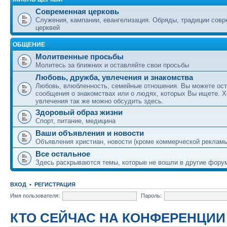
Современная церковь
Служения, кампании, евангелизация. Обряды, традиции сов
церквей
ОБЩЕНИЕ
Молитвенные просьбы
Молитесь за ближних и оставляйте свои просьбы
Любовь, дружба, увлечения и знакомства
Любовь, влюбленность, семейные отношения. Вы можете ост
сообщения о знакомствах или о людях, которых Вы ищете. Х
увлечения так же можно обсудить здесь.
Здоровый образ жизни
Спорт, питание, медицина
Ваши объявления и новости
Объявления христиан, новости (кроме коммерческой реклам
Все остальное
Здесь раскрываются темы, которые не вошли в другие фору
ВХОД
•
РЕГИСТРАЦИЯ
Имя пользователя:
Пароль:
КТО СЕЙЧАС НА КОНФЕРЕНЦИИ