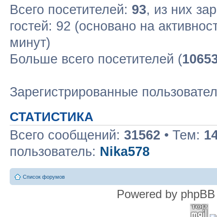
Всего посетителей:
93
, из них за
гостей: 92 (основано на активнос
минут)
Больше всего посетителей (
1065
Зарегистрированные пользовате
СТАТИСТИКА
Всего сообщений:
31562
• Тем:
1
пользователь:
Nika578
Список форумов
Powered by phpBB