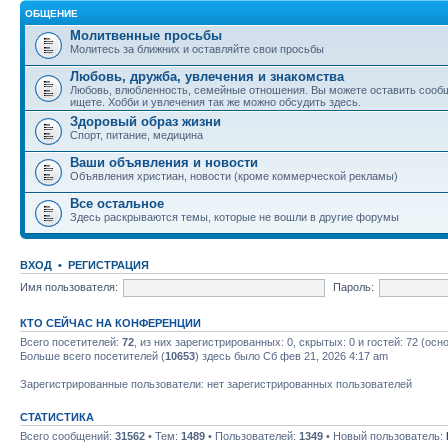
ОБЩЕНИЕ
Молитвенные просьбы
Молитесь за ближних и оставляйте свои просьбы
Любовь, дружба, увлечения и знакомства
Любовь, влюбленность, семейные отношения. Вы можете оставить сообщ
ищете. Хобби и увлечения так же можно обсудить здесь.
Здоровый образ жизни
Спорт, питание, медицина
Ваши объявления и новости
Объявления христиан, новости (кроме коммерческой рекламы)
Все остальное
Здесь раскрываются темы, которые не вошли в другие форумы
ВХОД
•
РЕГИСТРАЦИЯ
Имя пользователя:
Пароль:
КТО СЕЙЧАС НА КОНФЕРЕНЦИИ
Всего посетителей:
72
, из них зарегистрированных: 0, скрытых: 0 и гостей: 72 (ос
Больше всего посетителей (
10653
) здесь было Сб фев 21, 2026 4:17 am
Зарегистрированные пользователи: нет зарегистрированных пользователей
СТАТИСТИКА
Всего сообщений:
31562
• Тем:
1489
• Пользователей:
1349
• Новый пользователь: