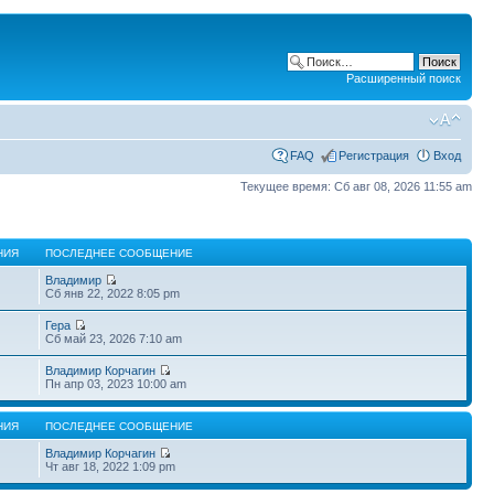
Расширенный поиск
FAQ
Регистрация
Вход
Текущее время: Сб авг 08, 2026 11:55 am
НИЯ
ПОСЛЕДНЕЕ СООБЩЕНИЕ
Владимир
Сб янв 22, 2022 8:05 pm
Гера
Сб май 23, 2026 7:10 am
Владимир Корчагин
Пн апр 03, 2023 10:00 am
НИЯ
ПОСЛЕДНЕЕ СООБЩЕНИЕ
Владимир Корчагин
Чт авг 18, 2022 1:09 pm