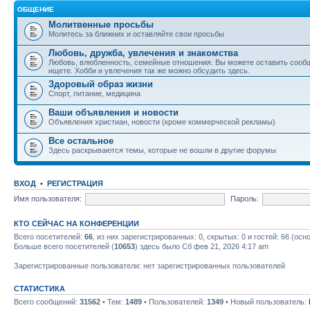
ОБЩЕНИЕ
Молитвенные просьбы
Молитесь за ближних и оставляйте свои просьбы
Любовь, дружба, увлечения и знакомства
Любовь, влюбленность, семейные отношения. Вы можете оставить сообщ
ищете. Хобби и увлечения так же можно обсудить здесь.
Здоровый образ жизни
Спорт, питание, медицина
Ваши объявления и новости
Объявления христиан, новости (кроме коммерческой рекламы)
Все остальное
Здесь раскрываются темы, которые не вошли в другие форумы
ВХОД
•
РЕГИСТРАЦИЯ
Имя пользователя:
Пароль:
КТО СЕЙЧАС НА КОНФЕРЕНЦИИ
Всего посетителей:
66
, из них зарегистрированных: 0, скрытых: 0 и гостей: 66 (ос
Больше всего посетителей (
10653
) здесь было Сб фев 21, 2026 4:17 am
Зарегистрированные пользователи: нет зарегистрированных пользователей
СТАТИСТИКА
Всего сообщений:
31562
• Тем:
1489
• Пользователей:
1349
• Новый пользователь: