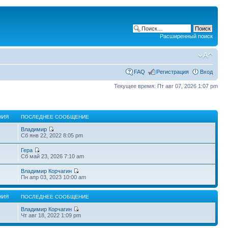
Расширенный поиск
FAQ
Регистрация
Вход
Текущее время: Пт авг 07, 2026 1:07 pm
НИЯ
ПОСЛЕДНЕЕ СООБЩЕНИЕ
Владимир
Сб янв 22, 2022 8:05 pm
Гера
Сб май 23, 2026 7:10 am
Владимир Корчагин
Пн апр 03, 2023 10:00 am
НИЯ
ПОСЛЕДНЕЕ СООБЩЕНИЕ
Владимир Корчагин
Чт авг 18, 2022 1:09 pm