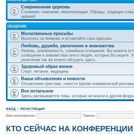
Современная церковь
Служения, кампании, евангелизация. Обряды, традиции сов
церквей
ОБЩЕНИЕ
Молитвенные просьбы
Молитесь за ближних и оставляйте свои просьбы
Любовь, дружба, увлечения и знакомства
Любовь, влюбленность, семейные отношения. Вы можете ост
сообщения о знакомствах или о людях, которых Вы ищете. Х
увлечения так же можно обсудить здесь.
Здоровый образ жизни
Спорт, питание, медицина
Ваши объявления и новости
Объявления христиан, новости (кроме коммерческой реклам
Все остальное
Здесь раскрываются темы, которые не вошли в другие фору
ВХОД
•
РЕГИСТРАЦИЯ
Имя пользователя:
Пароль:
КТО СЕЙЧАС НА КОНФЕРЕНЦИИ