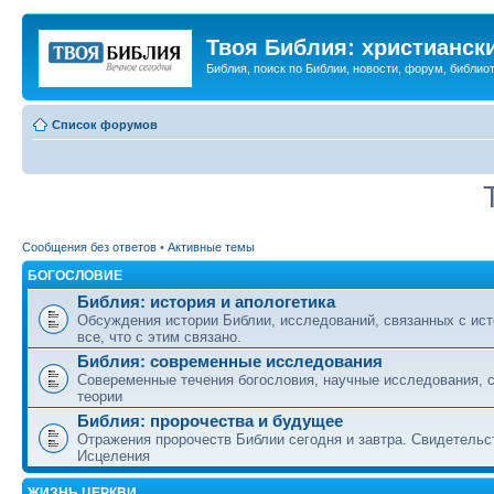
Твоя Библия: христианск
Библия, поиск по Библии, новости, форум, библиот
Список форумов
Сообщения без ответов
•
Активные темы
БОГОСЛОВИЕ
Библия: история и апологетика
Обсуждения истории Библии, исследований, связанных с ист
все, что с этим связано.
Библия: современные исследования
Совеременные течения богословия, научные исследования, 
теории
Библия: пророчества и будущее
Отражения пророчеств Библии сегодня и завтра. Свидетельс
Исцеления
ЖИЗНЬ ЦЕРКВИ