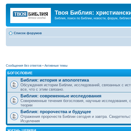
Твоя Библия: христианск
Библия, поиск по Библии, новости, форум, библиот
Список форумов
Сообщения без ответов
•
Активные темы
БОГОСЛОВИЕ
Библия: история и апологетика
Обсуждения истории Библии, исследований, связанных с ист
все, что с этим связано.
Библия: современные исследования
Совеременные течения богословия, научные исследования, 
теории
Библия: пророчества и будущее
Отражения пророчеств Библии сегодня и завтра. Свидетельс
Исцеления
ЖИЗНЬ ЦЕРКВИ