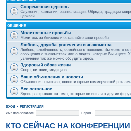
Современная церковь
Служения, кампании, евангелизация. Обряды, традиции сов
церквей
ОБЩЕНИЕ
Молитвенные просьбы
Молитесь за ближних и оставляйте свои просьбы
Любовь, дружба, увлечения и знакомства
Любовь, влюбленность, семейные отношения. Вы можете ост
сообщения о знакомствах или о людях, которых Вы ищете. Х
увлечения так же можно обсудить здесь.
Здоровый образ жизни
Спорт, питание, медицина
Ваши объявления и новости
Объявления христиан, новости (кроме коммерческой реклам
Все остальное
Здесь раскрываются темы, которые не вошли в другие фору
ВХОД
•
РЕГИСТРАЦИЯ
Имя пользователя:
Пароль:
КТО СЕЙЧАС НА КОНФЕРЕНЦИИ