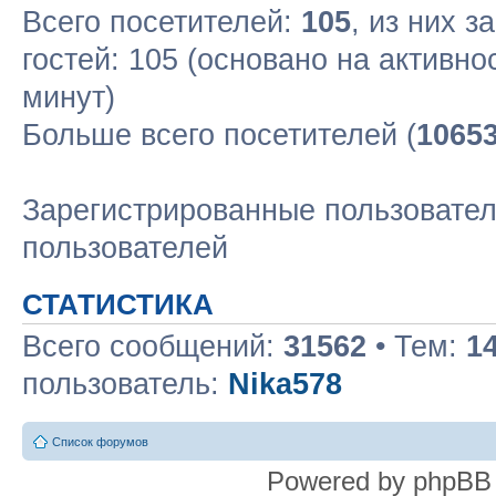
Всего посетителей:
105
, из них з
гостей: 105 (основано на активн
минут)
Больше всего посетителей (
1065
Зарегистрированные пользовател
пользователей
СТАТИСТИКА
Всего сообщений:
31562
• Тем:
1
пользователь:
Nika578
Список форумов
Powered by phpBB