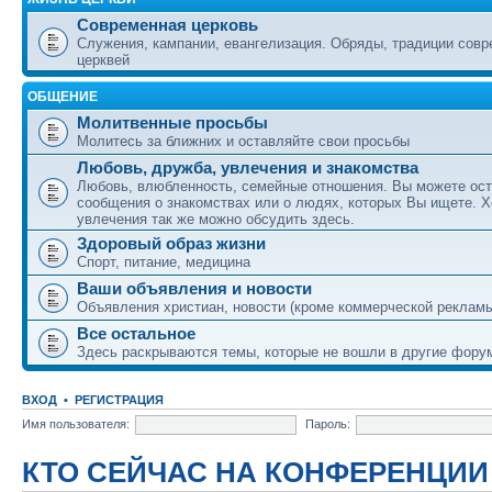
Современная церковь
Служения, кампании, евангелизация. Обряды, традиции сов
церквей
ОБЩЕНИЕ
Молитвенные просьбы
Молитесь за ближних и оставляйте свои просьбы
Любовь, дружба, увлечения и знакомства
Любовь, влюбленность, семейные отношения. Вы можете ост
сообщения о знакомствах или о людях, которых Вы ищете. Х
увлечения так же можно обсудить здесь.
Здоровый образ жизни
Спорт, питание, медицина
Ваши объявления и новости
Объявления христиан, новости (кроме коммерческой реклам
Все остальное
Здесь раскрываются темы, которые не вошли в другие фору
ВХОД
•
РЕГИСТРАЦИЯ
Имя пользователя:
Пароль:
КТО СЕЙЧАС НА КОНФЕРЕНЦИИ