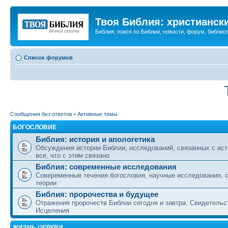
Твоя Библия: христианск
Библия, поиск по Библии, новости, форум, библиот
Список форумов
Сообщения без ответов
•
Активные темы
БОГОСЛОВИЕ
Библия: история и апологетика
Обсуждения истории Библии, исследований, связанных с ист
все, что с этим связано.
Библия: современные исследования
Совеременные течения богословия, научные исследования, 
теории
Библия: пророчества и будущее
Отражения пророчеств Библии сегодня и завтра. Свидетельс
Исцеления
ЖИЗНЬ ЦЕРКВИ