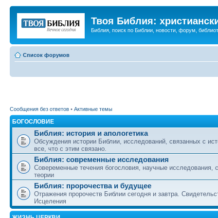
Твоя Библия: христианск
Библия, поиск по Библии, новости, форум, библиот
Список форумов
Сообщения без ответов
•
Активные темы
БОГОСЛОВИЕ
Библия: история и апологетика
Обсуждения истории Библии, исследований, связанных с ист
все, что с этим связано.
Библия: современные исследования
Совеременные течения богословия, научные исследования, 
теории
Библия: пророчества и будущее
Отражения пророчеств Библии сегодня и завтра. Свидетельс
Исцеления
ЖИЗНЬ ЦЕРКВИ