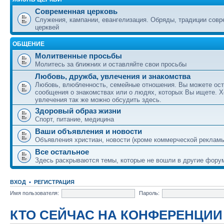
Современная церковь
Служения, кампании, евангелизация. Обряды, традиции сов
церквей
ОБЩЕНИЕ
Молитвенные просьбы
Молитесь за ближних и оставляйте свои просьбы
Любовь, дружба, увлечения и знакомства
Любовь, влюбленность, семейные отношения. Вы можете ост
сообщения о знакомствах или о людях, которых Вы ищете. Х
увлечения так же можно обсудить здесь.
Здоровый образ жизни
Спорт, питание, медицина
Ваши объявления и новости
Объявления христиан, новости (кроме коммерческой реклам
Все остальное
Здесь раскрываются темы, которые не вошли в другие фору
ВХОД
•
РЕГИСТРАЦИЯ
Имя пользователя:
Пароль:
КТО СЕЙЧАС НА КОНФЕРЕНЦИИ