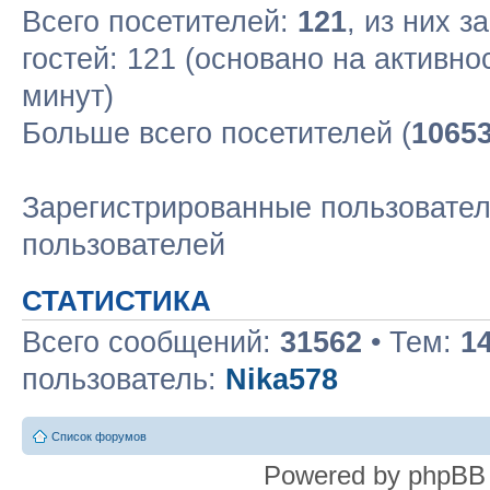
Всего посетителей:
121
, из них з
гостей: 121 (основано на активн
минут)
Больше всего посетителей (
1065
Зарегистрированные пользовател
пользователей
СТАТИСТИКА
Всего сообщений:
31562
• Тем:
1
пользователь:
Nika578
Список форумов
Powered by phpBB