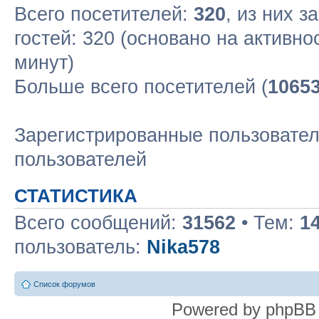
Всего посетителей:
320
, из них з
гостей: 320 (основано на активн
минут)
Больше всего посетителей (
1065
Зарегистрированные пользовател
пользователей
СТАТИСТИКА
Всего сообщений:
31562
• Тем:
1
пользователь:
Nika578
Список форумов
Powered by phpBB