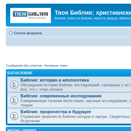
Твоя Библия: христианск
Библия, поиск по Библии, новости, форум, библиот
Список форумов
Сообщения без ответов
•
Активные темы
БОГОСЛОВИЕ
Библия: история и апологетика
Обсуждения истории Библии, исследований, связанных с ист
все, что с этим связано.
Библия: современные исследования
Совеременные течения богословия, научные исследования, 
теории
Библия: пророчества и будущее
Отражения пророчеств Библии сегодня и завтра. Свидетельс
Исцеления
ЖИЗНЬ ЦЕРКВИ