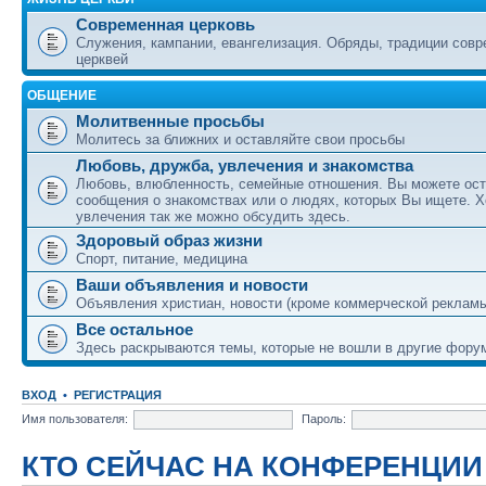
Современная церковь
Служения, кампании, евангелизация. Обряды, традиции сов
церквей
ОБЩЕНИЕ
Молитвенные просьбы
Молитесь за ближних и оставляйте свои просьбы
Любовь, дружба, увлечения и знакомства
Любовь, влюбленность, семейные отношения. Вы можете ост
сообщения о знакомствах или о людях, которых Вы ищете. Х
увлечения так же можно обсудить здесь.
Здоровый образ жизни
Спорт, питание, медицина
Ваши объявления и новости
Объявления христиан, новости (кроме коммерческой реклам
Все остальное
Здесь раскрываются темы, которые не вошли в другие фору
ВХОД
•
РЕГИСТРАЦИЯ
Имя пользователя:
Пароль:
КТО СЕЙЧАС НА КОНФЕРЕНЦИИ