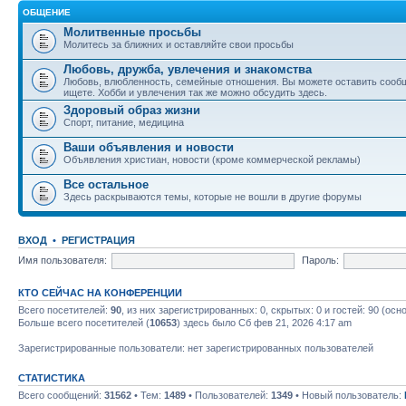
ОБЩЕНИЕ
Молитвенные просьбы
Молитесь за ближних и оставляйте свои просьбы
Любовь, дружба, увлечения и знакомства
Любовь, влюбленность, семейные отношения. Вы можете оставить сообщ
ищете. Хобби и увлечения так же можно обсудить здесь.
Здоровый образ жизни
Спорт, питание, медицина
Ваши объявления и новости
Объявления христиан, новости (кроме коммерческой рекламы)
Все остальное
Здесь раскрываются темы, которые не вошли в другие форумы
ВХОД
•
РЕГИСТРАЦИЯ
Имя пользователя:
Пароль:
КТО СЕЙЧАС НА КОНФЕРЕНЦИИ
Всего посетителей:
90
, из них зарегистрированных: 0, скрытых: 0 и гостей: 90 (ос
Больше всего посетителей (
10653
) здесь было Сб фев 21, 2026 4:17 am
Зарегистрированные пользователи: нет зарегистрированных пользователей
СТАТИСТИКА
Всего сообщений:
31562
• Тем:
1489
• Пользователей:
1349
• Новый пользователь: