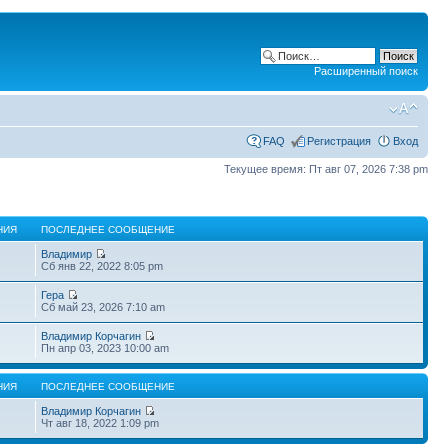
Расширенный поиск
FAQ
Регистрация
Вход
Текущее время: Пт авг 07, 2026 7:38 pm
НИЯ
ПОСЛЕДНЕЕ СООБЩЕНИЕ
Владимир
Сб янв 22, 2022 8:05 pm
Гера
Сб май 23, 2026 7:10 am
Владимир Корчагин
Пн апр 03, 2023 10:00 am
НИЯ
ПОСЛЕДНЕЕ СООБЩЕНИЕ
Владимир Корчагин
Чт авг 18, 2022 1:09 pm