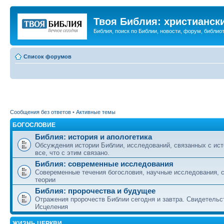
Твоя Библия: христианск
Библия, поиск по Библии, новости, форум, библиот
Список форумов
Сообщения без ответов
•
Активные темы
БОГОСЛОВИЕ
Библия: история и апологетика
Обсуждения истории Библии, исследований, связанных с ист
все, что с этим связано.
Библия: современные исследования
Совеременные течения богословия, научные исследования, 
теории
Библия: пророчества и будущее
Отражения пророчеств Библии сегодня и завтра. Свидетельс
Исцеления
ЖИЗНЬ ЦЕРКВИ