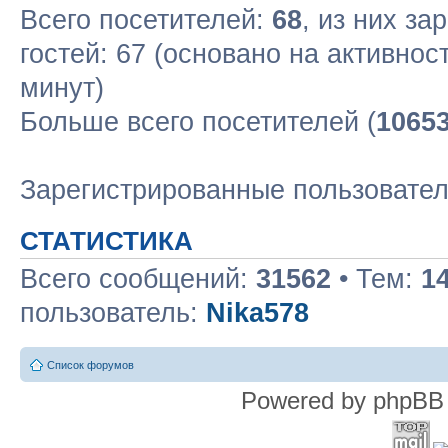
Всего посетителей:
68
, из них за
гостей: 67 (основано на активнос
минут)
Больше всего посетителей (
1065
Зарегистрированные пользовате
СТАТИСТИКА
Всего сообщений:
31562
• Тем:
1
пользователь:
Nika578
Список форумов
Powered by phpBB