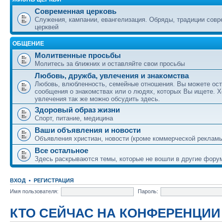
Современная церковь
Служения, кампании, евангелизация. Обряды, традиции сов
церквей
ОБЩЕНИЕ
Молитвенные просьбы
Молитесь за ближних и оставляйте свои просьбы
Любовь, дружба, увлечения и знакомства
Любовь, влюбленность, семейные отношения. Вы можете ост
сообщения о знакомствах или о людях, которых Вы ищете. Х
увлечения так же можно обсудить здесь.
Здоровый образ жизни
Спорт, питание, медицина
Ваши объявления и новости
Объявления христиан, новости (кроме коммерческой реклам
Все остальное
Здесь раскрываются темы, которые не вошли в другие фору
ВХОД
•
РЕГИСТРАЦИЯ
Имя пользователя:
Пароль:
КТО СЕЙЧАС НА КОНФЕРЕНЦИИ