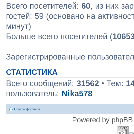
Всего посетителей:
60
, из них за
гостей: 59 (основано на активнос
минут)
Больше всего посетителей (
1065
Зарегистрированные пользовате
СТАТИСТИКА
Всего сообщений:
31562
• Тем:
1
пользователь:
Nika578
Список форумов
Powered by phpBB