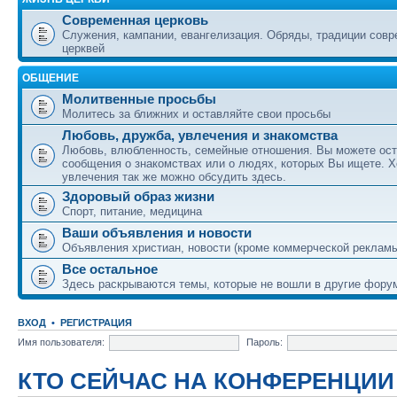
Современная церковь
Служения, кампании, евангелизация. Обряды, традиции сов
церквей
ОБЩЕНИЕ
Молитвенные просьбы
Молитесь за ближних и оставляйте свои просьбы
Любовь, дружба, увлечения и знакомства
Любовь, влюбленность, семейные отношения. Вы можете ост
сообщения о знакомствах или о людях, которых Вы ищете. Х
увлечения так же можно обсудить здесь.
Здоровый образ жизни
Спорт, питание, медицина
Ваши объявления и новости
Объявления христиан, новости (кроме коммерческой реклам
Все остальное
Здесь раскрываются темы, которые не вошли в другие фору
ВХОД
•
РЕГИСТРАЦИЯ
Имя пользователя:
Пароль:
КТО СЕЙЧАС НА КОНФЕРЕНЦИИ