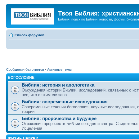
Твоя Библия: христианск
Библия, поиск по Библии, новости, форум, библиот
Список форумов
Сообщения без ответов
•
Активные темы
БОГОСЛОВИЕ
Библия: история и апологетика
Обсуждения истории Библии, исследований, связанных с ист
все, что с этим связано.
Библия: современные исследования
Совеременные течения богословия, научные исследования, 
теории
Библия: пророчества и будущее
Отражения пророчеств Библии сегодня и завтра. Свидетельс
Исцеления
ЖИЗНЬ ЦЕРКВИ