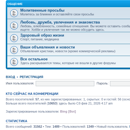
ОБЩЕНИЕ
Молитвенные просьбы
Молитесь за ближних и оставляйте свои просьбы
Любовь, дружба, увлечения и знакомства
Любовь, влюбленность, семейные отношения. Вы можете оставить сообщ
ищете. Хобби и увлечения так же можно обсудить здесь.
Здоровый образ жизни
Спорт, питание, медицина
Ваши объявления и новости
Объявления христиан, новости (кроме коммерческой рекламы)
Все остальное
Здесь раскрываются темы, которые не вошли в другие форумы
ВХОД
•
РЕГИСТРАЦИЯ
Имя пользователя:
Пароль:
КТО СЕЙЧАС НА КОНФЕРЕНЦИИ
Всего посетителей:
57
, из них зарегистрированных: 1, скрытых: 0 и гостей: 56 (ос
Больше всего посетителей (
10653
) здесь было Сб фев 21, 2026 4:17 am
Зарегистрированные пользователи:
Bing [Bot]
СТАТИСТИКА
Всего сообщений:
31562
• Тем:
1489
• Пользователей:
1349
• Новый пользователь: