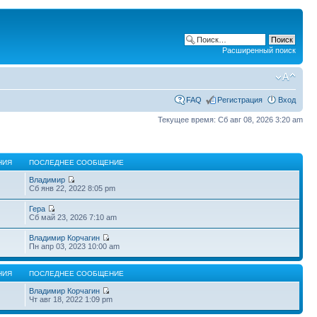
Расширенный поиск
FAQ
Регистрация
Вход
Текущее время: Сб авг 08, 2026 3:20 am
НИЯ
ПОСЛЕДНЕЕ СООБЩЕНИЕ
Владимир
Сб янв 22, 2022 8:05 pm
Гера
Сб май 23, 2026 7:10 am
Владимир Корчагин
Пн апр 03, 2023 10:00 am
НИЯ
ПОСЛЕДНЕЕ СООБЩЕНИЕ
Владимир Корчагин
Чт авг 18, 2022 1:09 pm