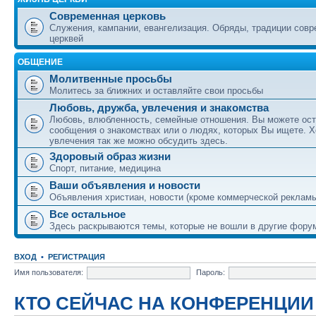
Современная церковь
Служения, кампании, евангелизация. Обряды, традиции сов
церквей
ОБЩЕНИЕ
Молитвенные просьбы
Молитесь за ближних и оставляйте свои просьбы
Любовь, дружба, увлечения и знакомства
Любовь, влюбленность, семейные отношения. Вы можете ост
сообщения о знакомствах или о людях, которых Вы ищете. Х
увлечения так же можно обсудить здесь.
Здоровый образ жизни
Спорт, питание, медицина
Ваши объявления и новости
Объявления христиан, новости (кроме коммерческой реклам
Все остальное
Здесь раскрываются темы, которые не вошли в другие фору
ВХОД
•
РЕГИСТРАЦИЯ
Имя пользователя:
Пароль:
КТО СЕЙЧАС НА КОНФЕРЕНЦИИ