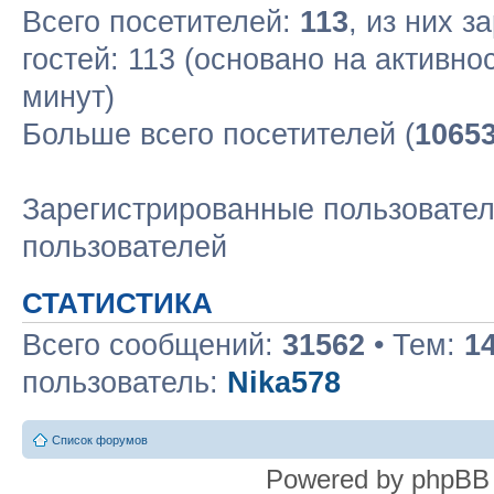
Всего посетителей:
113
, из них з
гостей: 113 (основано на активно
минут)
Больше всего посетителей (
1065
Зарегистрированные пользовател
пользователей
СТАТИСТИКА
Всего сообщений:
31562
• Тем:
1
пользователь:
Nika578
Список форумов
Powered by phpBB