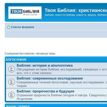
Твоя Библия: христианск
Библия, поиск по Библии, новости, форум, библиот
Список форумов
Сообщения без ответов
•
Активные темы
БОГОСЛОВИЕ
Библия: история и апологетика
Обсуждения истории Библии, исследований, связанных с ист
все, что с этим связано.
Библия: современные исследования
Совеременные течения богословия, научные исследования, 
теории
Библия: пророчества и будущее
Отражения пророчеств Библии сегодня и завтра. Свидетельс
Исцеления
ЖИЗНЬ ЦЕРКВИ