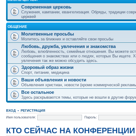
Современная церковь
Служения, кампании, евангелизация. Обряды, традиции сов
церквей
ОБЩЕНИЕ
Молитвенные просьбы
Молитесь за ближних и оставляйте свои просьбы
Любовь, дружба, увлечения и знакомства
Любовь, влюбленность, семейные отношения. Вы можете ост
сообщения о знакомствах или о людях, которых Вы ищете. Х
увлечения так же можно обсудить здесь.
Здоровый образ жизни
Спорт, питание, медицина
Ваши объявления и новости
Объявления христиан, новости (кроме коммерческой реклам
Все остальное
Здесь раскрываются темы, которые не вошли в другие фору
ВХОД
•
РЕГИСТРАЦИЯ
Имя пользователя:
Пароль:
КТО СЕЙЧАС НА КОНФЕРЕНЦИИ