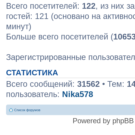
Всего посетителей:
122
, из них з
гостей: 121 (основано на активн
минут)
Больше всего посетителей (
1065
Зарегистрированные пользовате
СТАТИСТИКА
Всего сообщений:
31562
• Тем:
1
пользователь:
Nika578
Список форумов
Powered by phpBB