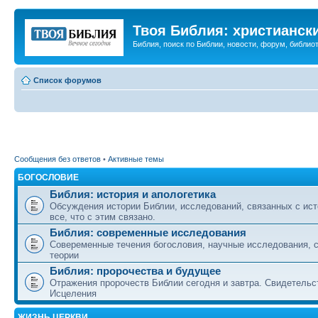
Твоя Библия: христианск
Библия, поиск по Библии, новости, форум, библиот
Список форумов
Сообщения без ответов
•
Активные темы
БОГОСЛОВИЕ
Библия: история и апологетика
Обсуждения истории Библии, исследований, связанных с ист
все, что с этим связано.
Библия: современные исследования
Совеременные течения богословия, научные исследования, 
теории
Библия: пророчества и будущее
Отражения пророчеств Библии сегодня и завтра. Свидетельс
Исцеления
ЖИЗНЬ ЦЕРКВИ