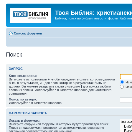
Твоя Библия: христианск
Библия, поиск по Библии, новости, форум, библиот
Список форумов
Поиск
ЗАПРОС
Ключевые слова:
Вы можете использовать
+
, чтобы определить слова, которые должны
Иска
быть в результатах, и
-
для слов, которых в результатах быть не
должно. Вы можете разделить слова символом
|
для поиска любого
Иска
слова из списка. Используйте
*
в качестве шаблона для частичного
совпадения.
Поиск по автору:
Используйте * в качестве шаблона.
ПАРАМЕТРЫ ЗАПРОСА
Искать в форумах:
Выберите форум или форумы, в которых будет произведён поиск.
Поиск в подфорумах производится автоматически, если вы не
отключили соответствующую опцию ниже.