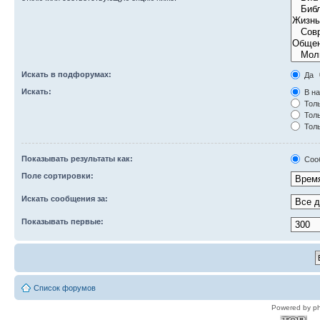
Искать в подфорумах:
Да
Искать:
В на
Толь
Толь
Толь
Показывать результаты как:
Соо
Поле сортировки:
Искать сообщения за:
Показывать первые:
Список форумов
Powered by p