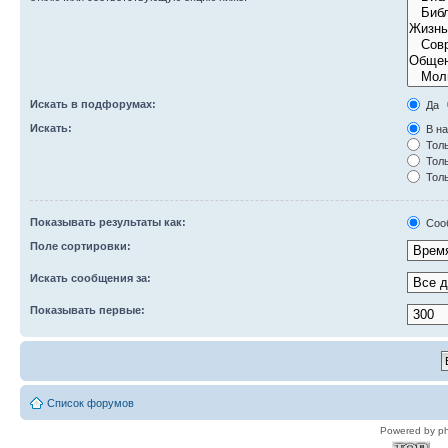
Искать в подфорумах:
Да
Искать:
В на
Толь
Толь
Толь
Показывать результаты как:
Соо
Поле сортировки:
Искать сообщения за:
Показывать первые:
Список форумов
Powered by p