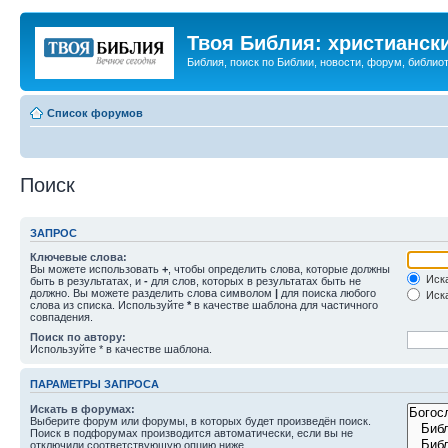
Твоя Библия: христианск
Библия, поиск по Библии, новости, форум, библиот
Список форумов
Поиск
ЗАПРОС
Ключевые слова:
Вы можете использовать
+
, чтобы определить слова, которые должны
Иска
быть в результатах, и
-
для слов, которых в результатах быть не
должно. Вы можете разделить слова символом
|
для поиска любого
Иска
слова из списка. Используйте
*
в качестве шаблона для частичного
совпадения.
Поиск по автору:
Используйте * в качестве шаблона.
ПАРАМЕТРЫ ЗАПРОСА
Искать в форумах:
Выберите форум или форумы, в которых будет произведён поиск.
Поиск в подфорумах производится автоматически, если вы не
отключили соответствующую опцию ниже.