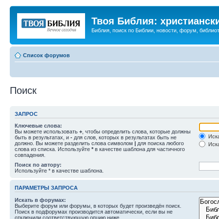
Твоя Библия: христианск
Библия, поиск по Библии, новости, форум, библиот
Список форумов
Поиск
ЗАПРОС
Ключевые слова:
Вы можете использовать
+
, чтобы определить слова, которые должны
Иска
быть в результатах, и
-
для слов, которых в результатах быть не
должно. Вы можете разделить слова символом
|
для поиска любого
Иска
слова из списка. Используйте
*
в качестве шаблона для частичного
совпадения.
Поиск по автору:
Используйте * в качестве шаблона.
ПАРАМЕТРЫ ЗАПРОСА
Искать в форумах:
Выберите форум или форумы, в которых будет произведён поиск.
Поиск в подфорумах производится автоматически, если вы не
отключили соответствующую опцию ниже.