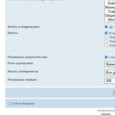
Искать в подфорумах:
Да
Искать:
В на
Толь
Толь
Толь
Показывать результаты как:
Соо
Поле сортировки:
Искать сообщения за:
Показывать первые:
Список форумов
Powered by p