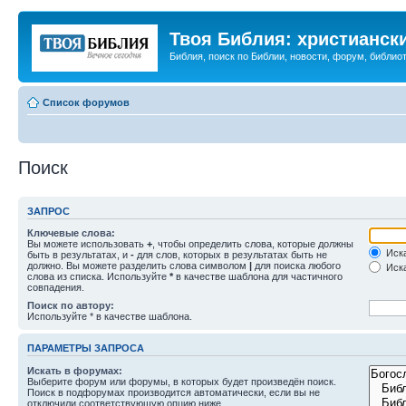
Твоя Библия: христианск
Библия, поиск по Библии, новости, форум, библиот
Список форумов
Поиск
ЗАПРОС
Ключевые слова:
Вы можете использовать
+
, чтобы определить слова, которые должны
Иска
быть в результатах, и
-
для слов, которых в результатах быть не
должно. Вы можете разделить слова символом
|
для поиска любого
Иска
слова из списка. Используйте
*
в качестве шаблона для частичного
совпадения.
Поиск по автору:
Используйте * в качестве шаблона.
ПАРАМЕТРЫ ЗАПРОСА
Искать в форумах:
Выберите форум или форумы, в которых будет произведён поиск.
Поиск в подфорумах производится автоматически, если вы не
отключили соответствующую опцию ниже.