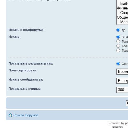
Искать в подфорумах:
Да
Искать:
В на
Толь
Толь
Толь
Показывать результаты как:
Соо
Поле сортировки:
Искать сообщения за:
Показывать первые:
Список форумов
Powered by p