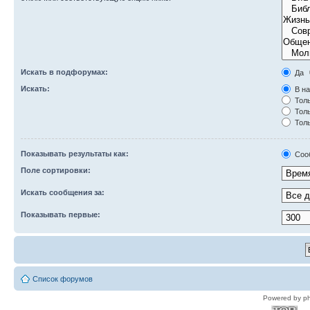
Искать в подфорумах:
Да
Искать:
В на
Толь
Толь
Толь
Показывать результаты как:
Соо
Поле сортировки:
Искать сообщения за:
Показывать первые:
Список форумов
Powered by p