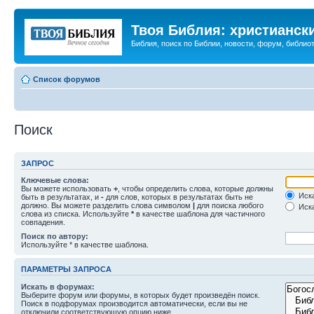
Твоя Библия: христианск
Библия, поиск по Библии, новости, форум, библиот
Список форумов
Поиск
ЗАПРОС
Ключевые слова:
Вы можете использовать
+
, чтобы определить слова, которые должны
Иска
быть в результатах, и
-
для слов, которых в результатах быть не
должно. Вы можете разделить слова символом
|
для поиска любого
Иска
слова из списка. Используйте
*
в качестве шаблона для частичного
совпадения.
Поиск по автору:
Используйте * в качестве шаблона.
ПАРАМЕТРЫ ЗАПРОСА
Искать в форумах:
Выберите форум или форумы, в которых будет произведён поиск.
Поиск в подфорумах производится автоматически, если вы не
отключили соответствующую опцию ниже.