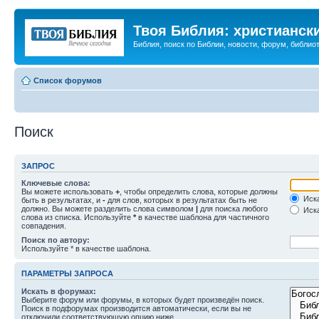
Твоя Библия: христианск
Библия, поиск по Библии, новости, форум, библиот
Список форумов
Поиск
ЗАПРОС
Ключевые слова:
Вы можете использовать
+
, чтобы определить слова, которые должны
Иска
быть в результатах, и
-
для слов, которых в результатах быть не
должно. Вы можете разделить слова символом
|
для поиска любого
Иска
слова из списка. Используйте
*
в качестве шаблона для частичного
совпадения.
Поиск по автору:
Используйте * в качестве шаблона.
ПАРАМЕТРЫ ЗАПРОСА
Искать в форумах:
Выберите форум или форумы, в которых будет произведён поиск.
Поиск в подфорумах производится автоматически, если вы не
отключили соответствующую опцию ниже.