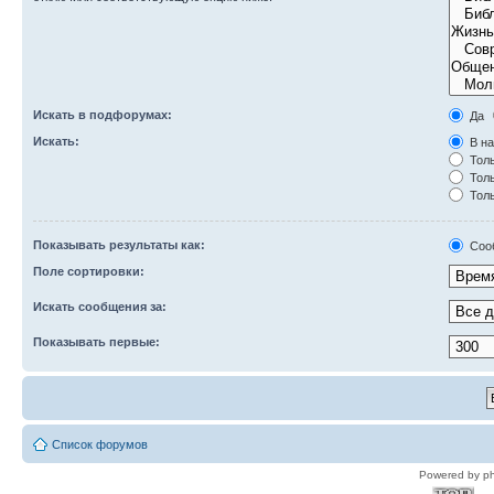
Искать в подфорумах:
Да
Искать:
В на
Толь
Толь
Толь
Показывать результаты как:
Соо
Поле сортировки:
Искать сообщения за:
Показывать первые:
Список форумов
Powered by p