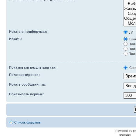
Искать в подфорумах:
Да
Искать:
В на
Толь
Толь
Толь
Показывать результаты как:
Соо
Поле сортировки:
Искать сообщения за:
Показывать первые:
Список форумов
Powered by p