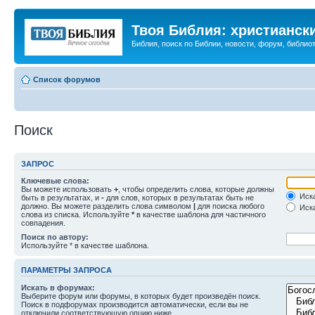
Твоя Библия: христианск
Библия, поиск по Библии, новости, форум, библиот
Список форумов
Поиск
ЗАПРОС
Ключевые слова:
Вы можете использовать
+
, чтобы определить слова, которые должны
Иска
быть в результатах, и
-
для слов, которых в результатах быть не
должно. Вы можете разделить слова символом
|
для поиска любого
Иска
слова из списка. Используйте
*
в качестве шаблона для частичного
совпадения.
Поиск по автору:
Используйте * в качестве шаблона.
ПАРАМЕТРЫ ЗАПРОСА
Искать в форумах:
Выберите форум или форумы, в которых будет произведён поиск.
Поиск в подфорумах производится автоматически, если вы не
отключили соответствующую опцию ниже.