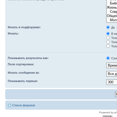
Искать в подфорумах:
Да
Искать:
В на
Толь
Толь
Толь
Показывать результаты как:
Соо
Поле сортировки:
Искать сообщения за:
Показывать первые:
Список форумов
Powered by p