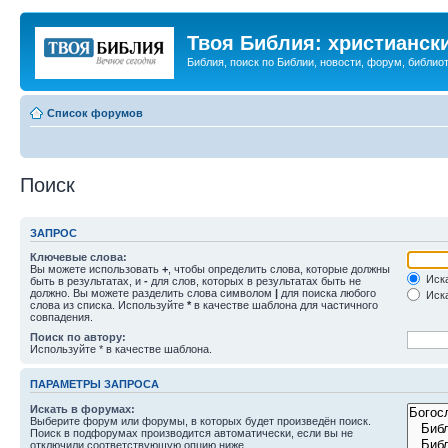
Твоя Библия: христианск
Библия, поиск по Библии, новости, форум, библиот
Список форумов
Поиск
ЗАПРОС
Ключевые слова:
Вы можете использовать
+
, чтобы определить слова, которые должны
Иска
быть в результатах, и
-
для слов, которых в результатах быть не
должно. Вы можете разделить слова символом
|
для поиска любого
Иска
слова из списка. Используйте
*
в качестве шаблона для частичного
совпадения.
Поиск по автору:
Используйте * в качестве шаблона.
ПАРАМЕТРЫ ЗАПРОСА
Искать в форумах:
Выберите форум или форумы, в которых будет произведён поиск.
Поиск в подфорумах производится автоматически, если вы не
отключили соответствующую опцию ниже.