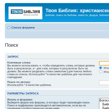
Твоя Библия: христианск
Библия, поиск по Библии, новости, форум, библиот
Список форумов
Поиск
ЗАПРОС
Ключевые слова:
Вы можете использовать
+
, чтобы определить слова, которые должны
Иска
быть в результатах, и
-
для слов, которых в результатах быть не
должно. Вы можете разделить слова символом
|
для поиска любого
Иска
слова из списка. Используйте
*
в качестве шаблона для частичного
совпадения.
Поиск по автору:
Используйте * в качестве шаблона.
ПАРАМЕТРЫ ЗАПРОСА
Искать в форумах:
Выберите форум или форумы, в которых будет произведён поиск.
Поиск в подфорумах производится автоматически, если вы не
отключили соответствующую опцию ниже.