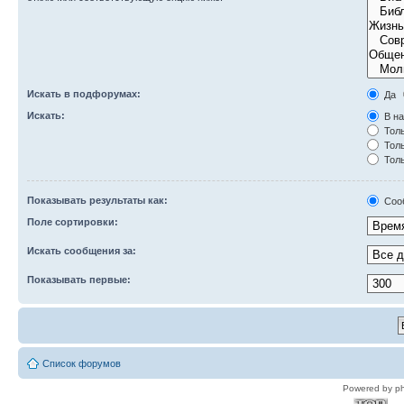
Искать в подфорумах:
Да
Искать:
В на
Толь
Толь
Толь
Показывать результаты как:
Соо
Поле сортировки:
Искать сообщения за:
Показывать первые:
Список форумов
Powered by p