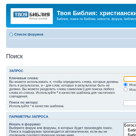
Твоя Библия: христианск
Библия, поиск по Библии, новости, форум, библиот
Список форумов
Поиск
ЗАПРОС
Ключевые слова:
Вы можете использовать
+
, чтобы определить слова, которые должны
Иска
быть в результатах, и
-
для слов, которых в результатах быть не
должно. Вы можете разделить слова символом
|
для поиска любого
Иска
слова из списка. Используйте
*
в качестве шаблона для частичного
совпадения.
Поиск по автору:
Используйте * в качестве шаблона.
ПАРАМЕТРЫ ЗАПРОСА
Искать в форумах:
Выберите форум или форумы, в которых будет произведён поиск.
Поиск в подфорумах производится автоматически, если вы не
отключили соответствующую опцию ниже.