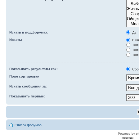
Искать в подфорумах:
Да
Искать:
В на
Толь
Толь
Толь
Показывать результаты как:
Соо
Поле сортировки:
Искать сообщения за:
Показывать первые:
Список форумов
Powered by p