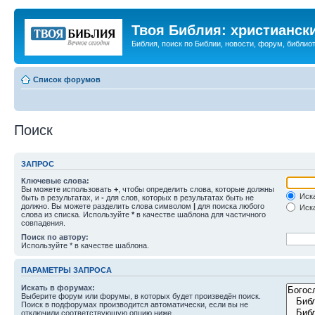
Твоя Библия: христианск
Библия, поиск по Библии, новости, форум, библиот
Список форумов
Поиск
ЗАПРОС
Ключевые слова:
Вы можете использовать
+
, чтобы определить слова, которые должны
Иска
быть в результатах, и
-
для слов, которых в результатах быть не
должно. Вы можете разделить слова символом
|
для поиска любого
Иска
слова из списка. Используйте
*
в качестве шаблона для частичного
совпадения.
Поиск по автору:
Используйте * в качестве шаблона.
ПАРАМЕТРЫ ЗАПРОСА
Искать в форумах:
Выберите форум или форумы, в которых будет произведён поиск.
Поиск в подфорумах производится автоматически, если вы не
отключили соответствующую опцию ниже.