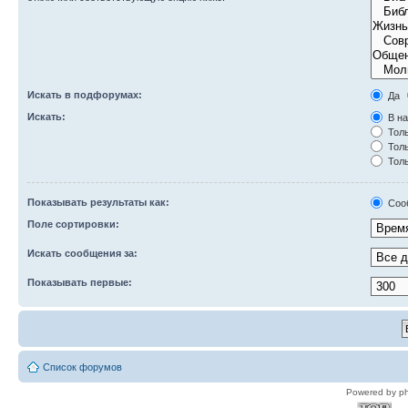
Искать в подфорумах:
Да
Искать:
В на
Толь
Толь
Толь
Показывать результаты как:
Соо
Поле сортировки:
Искать сообщения за:
Показывать первые:
Список форумов
Powered by p