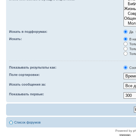
Искать в подфорумах:
Да
Искать:
В на
Толь
Толь
Толь
Показывать результаты как:
Соо
Поле сортировки:
Искать сообщения за:
Показывать первые:
Список форумов
Powered by p