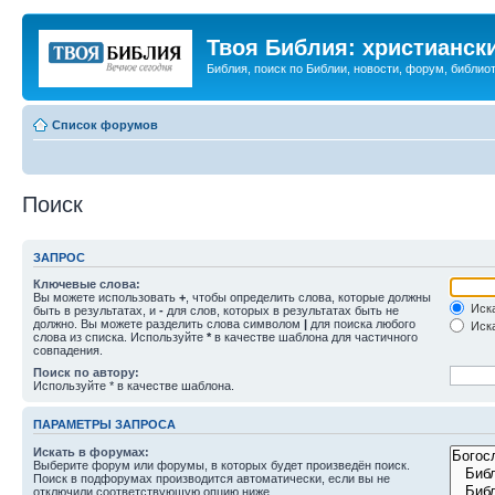
Твоя Библия: христианск
Библия, поиск по Библии, новости, форум, библиот
Список форумов
Поиск
ЗАПРОС
Ключевые слова:
Вы можете использовать
+
, чтобы определить слова, которые должны
Иска
быть в результатах, и
-
для слов, которых в результатах быть не
должно. Вы можете разделить слова символом
|
для поиска любого
Иска
слова из списка. Используйте
*
в качестве шаблона для частичного
совпадения.
Поиск по автору:
Используйте * в качестве шаблона.
ПАРАМЕТРЫ ЗАПРОСА
Искать в форумах:
Выберите форум или форумы, в которых будет произведён поиск.
Поиск в подфорумах производится автоматически, если вы не
отключили соответствующую опцию ниже.