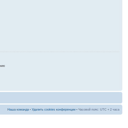
нию
Наша команда
•
Удалить cookies конференции
• Часовой пояс: UTC + 2 часа