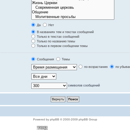
Да
Нет
В названиях тем и текстах сообщений
Только в текстах сообщений
Только по названию темы
Только в первом сообщении темы
Сообщения
Темы
по возрастанию
по убыва
символов сообщений
Powered by phpBB © 2000-2009 phpBB Group