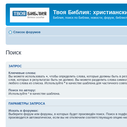
Твоя Библия: христианск
Библия, поиск по Библии, новости, форум, библиот
Список форумов
Поиск
ЗАПРОС
Ключевые слова:
Вы можете использовать
+
, чтобы определить слова, которые должны быть в рез
слов, которых в результатах быть не должно. Вы можете разделить слова симв
любого слова из списка. Используйте
*
в качестве шаблона для частичного совп
Поиск по автору:
Используйте * в качестве шаблона.
ПАРАМЕТРЫ ЗАПРОСА
Искать в форумах:
Выберите форум или форумы, в которых будет произведён поиск. Поиск в подф
производится автоматически, если вы не отключили соответствующую опцию ни