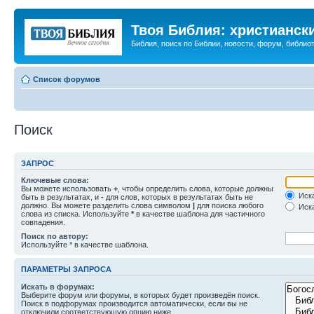
Твоя Библия: христианск
Библия, поиск по Библии, новости, форум, библиот
Список форумов
Поиск
ЗАПРОС
Ключевые слова:
Вы можете использовать
+
, чтобы определить слова, которые должны
Иска
быть в результатах, и
-
для слов, которых в результатах быть не
должно. Вы можете разделить слова символом
|
для поиска любого
Иска
слова из списка. Используйте
*
в качестве шаблона для частичного
совпадения.
Поиск по автору:
Используйте * в качестве шаблона.
ПАРАМЕТРЫ ЗАПРОСА
Искать в форумах:
Выберите форум или форумы, в которых будет произведён поиск.
Поиск в подфорумах производится автоматически, если вы не
отключили соответствующую опцию ниже.