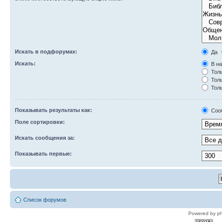
Искать в подфорумах:
Да
Искать:
В на
Толь
Толь
Толь
Показывать результаты как:
Соо
Поле сортировки:
Искать сообщения за:
Показывать первые:
Список форумов
Powered by p