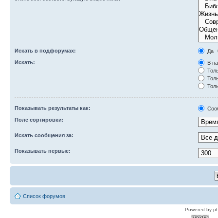
Искать в подфорумах:
Да
Искать:
В на
Толь
Толь
Толь
Показывать результаты как:
Соо
Поле сортировки:
Искать сообщения за:
Показывать первые:
Список форумов
Powered by p