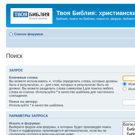
Твоя Библия: христианск
Библия, поиск по Библии, новости, форум, библиот
Список форумов
Поиск
ЗАПРОС
Ключевые слова:
Вы можете использовать
+
, чтобы определить слова, которые должны
Иска
быть в результатах, и
-
для слов, которых в результатах быть не
должно. Вы можете разделить слова символом
|
для поиска любого
Иска
слова из списка. Используйте
*
в качестве шаблона для частичного
совпадения.
Поиск по автору:
Используйте * в качестве шаблона.
ПАРАМЕТРЫ ЗАПРОСА
Искать в форумах:
Выберите форум или форумы, в которых будет произведён поиск.
Поиск в подфорумах производится автоматически, если вы не
отключили соответствующую опцию ниже.