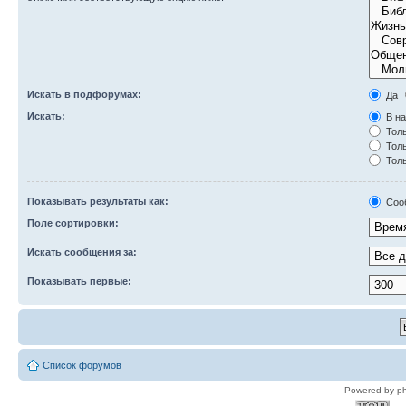
Искать в подфорумах:
Да
Искать:
В на
Толь
Толь
Толь
Показывать результаты как:
Соо
Поле сортировки:
Искать сообщения за:
Показывать первые:
Список форумов
Powered by p