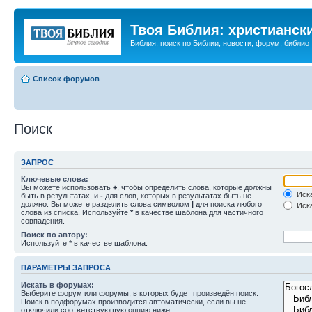
Твоя Библия: христианск
Библия, поиск по Библии, новости, форум, библиот
Список форумов
Поиск
ЗАПРОС
Ключевые слова:
Вы можете использовать
+
, чтобы определить слова, которые должны
Иска
быть в результатах, и
-
для слов, которых в результатах быть не
должно. Вы можете разделить слова символом
|
для поиска любого
Иска
слова из списка. Используйте
*
в качестве шаблона для частичного
совпадения.
Поиск по автору:
Используйте * в качестве шаблона.
ПАРАМЕТРЫ ЗАПРОСА
Искать в форумах:
Выберите форум или форумы, в которых будет произведён поиск.
Поиск в подфорумах производится автоматически, если вы не
отключили соответствующую опцию ниже.