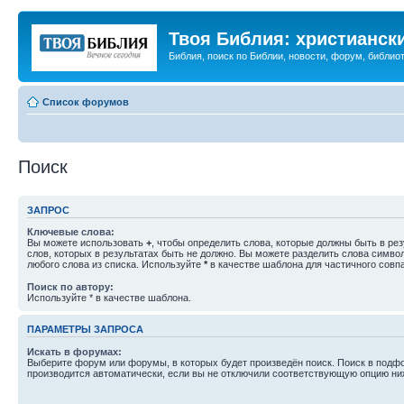
Твоя Библия: христианск
Библия, поиск по Библии, новости, форум, библиот
Список форумов
Поиск
ЗАПРОС
Ключевые слова:
Вы можете использовать
+
, чтобы определить слова, которые должны быть в рез
слов, которых в результатах быть не должно. Вы можете разделить слова симв
любого слова из списка. Используйте
*
в качестве шаблона для частичного совп
Поиск по автору:
Используйте * в качестве шаблона.
ПАРАМЕТРЫ ЗАПРОСА
Искать в форумах:
Выберите форум или форумы, в которых будет произведён поиск. Поиск в подф
производится автоматически, если вы не отключили соответствующую опцию ни