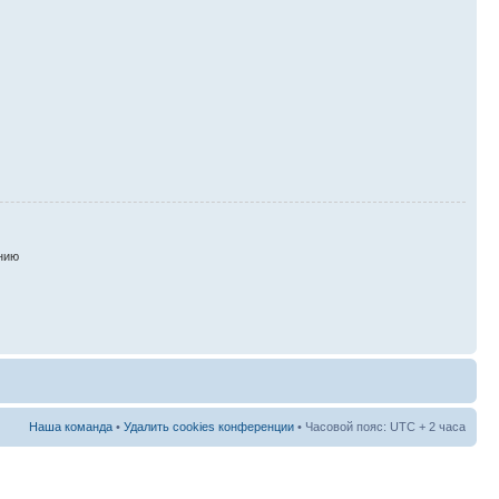
нию
Наша команда
•
Удалить cookies конференции
• Часовой пояс: UTC + 2 часа