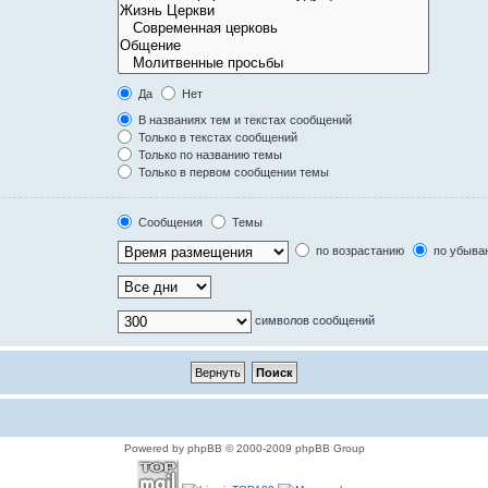
Да
Нет
В названиях тем и текстах сообщений
Только в текстах сообщений
Только по названию темы
Только в первом сообщении темы
Сообщения
Темы
по возрастанию
по убыва
символов сообщений
Powered by phpBB © 2000-2009 phpBB Group