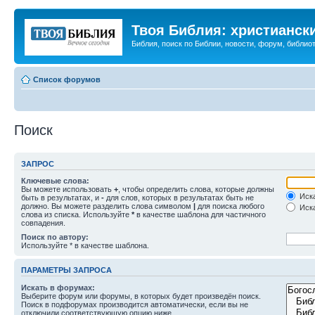
Твоя Библия: христианск
Библия, поиск по Библии, новости, форум, библиот
Список форумов
Поиск
ЗАПРОС
Ключевые слова:
Вы можете использовать
+
, чтобы определить слова, которые должны
Иска
быть в результатах, и
-
для слов, которых в результатах быть не
должно. Вы можете разделить слова символом
|
для поиска любого
Иска
слова из списка. Используйте
*
в качестве шаблона для частичного
совпадения.
Поиск по автору:
Используйте * в качестве шаблона.
ПАРАМЕТРЫ ЗАПРОСА
Искать в форумах:
Выберите форум или форумы, в которых будет произведён поиск.
Поиск в подфорумах производится автоматически, если вы не
отключили соответствующую опцию ниже.