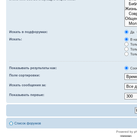
Искать в подфорумах:
Да
Искать:
В на
Толь
Толь
Толь
Показывать результаты как:
Соо
Поле сортировки:
Искать сообщения за:
Показывать первые:
Список форумов
Powered by p