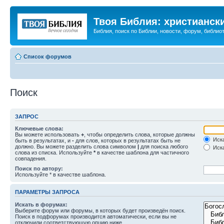
Твоя Библия: христианск
Библия, поиск по Библии, новости, форум, библиот
Список форумов
Поиск
ЗАПРОС
Ключевые слова:
Вы можете использовать
+
, чтобы определить слова, которые должны
Иска
быть в результатах, и
-
для слов, которых в результатах быть не
должно. Вы можете разделить слова символом
|
для поиска любого
Иска
слова из списка. Используйте
*
в качестве шаблона для частичного
совпадения.
Поиск по автору:
Используйте * в качестве шаблона.
ПАРАМЕТРЫ ЗАПРОСА
Искать в форумах:
Выберите форум или форумы, в которых будет произведён поиск.
Поиск в подфорумах производится автоматически, если вы не
отключили соответствующую опцию ниже.