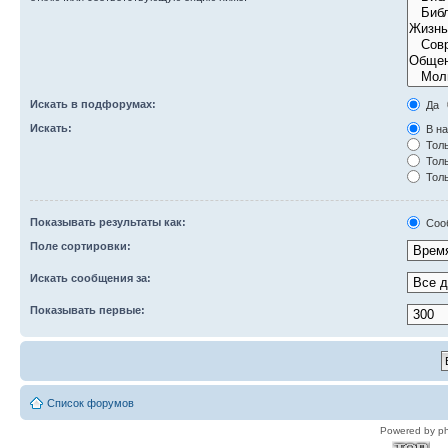
Искать в подфорумах:
Да
Искать:
В на
Толь
Толь
Толь
Показывать результаты как:
Соо
Поле сортировки:
Искать сообщения за:
Показывать первые:
Список форумов
Powered by p