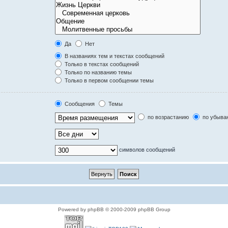
Да
Нет
В названиях тем и текстах сообщений
Только в текстах сообщений
Только по названию темы
Только в первом сообщении темы
Сообщения
Темы
по возрастанию
по убыва
символов сообщений
Powered by phpBB © 2000-2009 phpBB Group