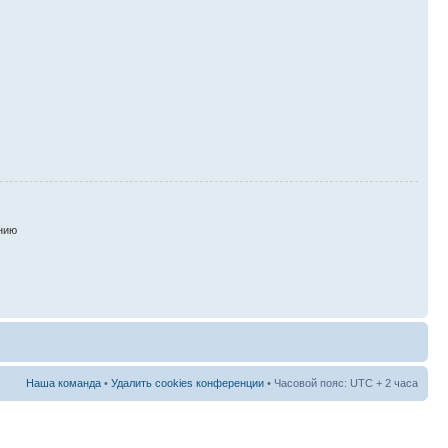
нию
Наша команда
•
Удалить cookies конференции
• Часовой пояс: UTC + 2 часа