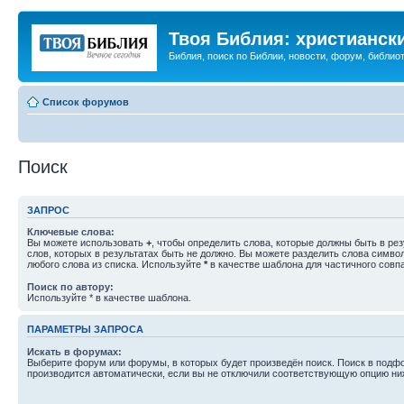
Твоя Библия: христианск
Библия, поиск по Библии, новости, форум, библиот
Список форумов
Поиск
ЗАПРОС
Ключевые слова:
Вы можете использовать
+
, чтобы определить слова, которые должны быть в рез
слов, которых в результатах быть не должно. Вы можете разделить слова симв
любого слова из списка. Используйте
*
в качестве шаблона для частичного совп
Поиск по автору:
Используйте * в качестве шаблона.
ПАРАМЕТРЫ ЗАПРОСА
Искать в форумах:
Выберите форум или форумы, в которых будет произведён поиск. Поиск в подф
производится автоматически, если вы не отключили соответствующую опцию ни