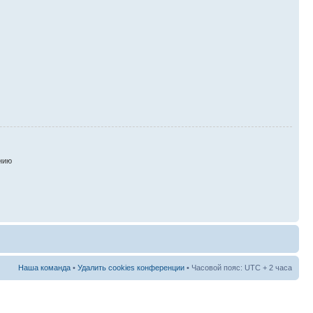
нию
Наша команда
•
Удалить cookies конференции
• Часовой пояс: UTC + 2 часа