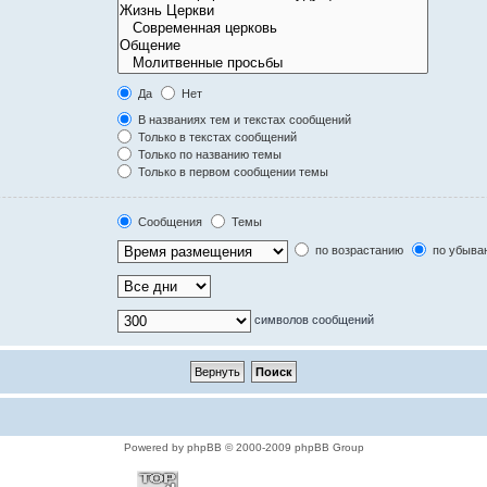
Да
Нет
В названиях тем и текстах сообщений
Только в текстах сообщений
Только по названию темы
Только в первом сообщении темы
Сообщения
Темы
по возрастанию
по убыва
символов сообщений
Powered by phpBB © 2000-2009 phpBB Group