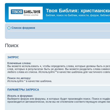
Твоя Библия: христианск
Библия, поиск по Библии, новости, форум, библиот
Список форумов
Поиск
ЗАПРОС
Ключевые слова:
Вы можете использовать
+
, чтобы определить слова, которые должны быть в рез
слов, которых в результатах быть не должно. Вы можете разделить слова симв
любого слова из списка. Используйте
*
в качестве шаблона для частичного совп
Поиск по автору:
Используйте * в качестве шаблона.
ПАРАМЕТРЫ ЗАПРОСА
Искать в форумах:
Выберите форум или форумы, в которых будет произведён поиск. Поиск в подф
производится автоматически, если вы не отключили соответствующую опцию ни