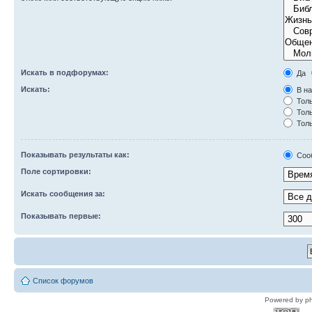
Искать в подфорумах:
Да
Искать:
В на
Толь
Толь
Толь
Показывать результаты как:
Соо
Поле сортировки:
Искать сообщения за:
Показывать первые:
Список форумов
Powered by p