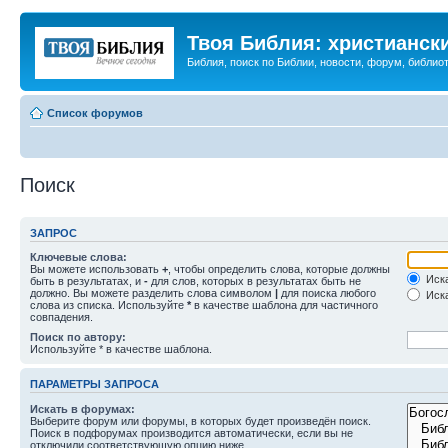
Твоя Библия: христианск
Библия, поиск по Библии, новости, форум, библиот
Список форумов
Поиск
ЗАПРОС
Ключевые слова:
Вы можете использовать
+
, чтобы определить слова, которые должны
Иска
быть в результатах, и
-
для слов, которых в результатах быть не
должно. Вы можете разделить слова символом
|
для поиска любого
Иска
слова из списка. Используйте
*
в качестве шаблона для частичного
совпадения.
Поиск по автору:
Используйте * в качестве шаблона.
ПАРАМЕТРЫ ЗАПРОСА
Искать в форумах:
Выберите форум или форумы, в которых будет произведён поиск.
Поиск в подфорумах производится автоматически, если вы не
отключили соответствующую опцию ниже.