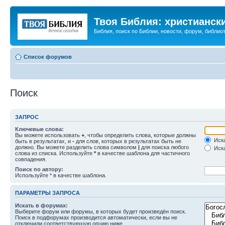
Твоя Библия: христианск
Библия, поиск по Библии, новости, форум, библиот
Список форумов
Поиск
ЗАПРОС
Ключевые слова:
Вы можете использовать
+
, чтобы определить слова, которые должны
Иска
быть в результатах, и
-
для слов, которых в результатах быть не
должно. Вы можете разделить слова символом
|
для поиска любого
Иска
слова из списка. Используйте
*
в качестве шаблона для частичного
совпадения.
Поиск по автору:
Используйте * в качестве шаблона.
ПАРАМЕТРЫ ЗАПРОСА
Искать в форумах:
Выберите форум или форумы, в которых будет произведён поиск.
Поиск в подфорумах производится автоматически, если вы не
отключили соответствующую опцию ниже.