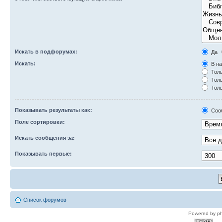
Искать в подфорумах:
Да
Искать:
В на
Толь
Толь
Толь
Показывать результаты как:
Соо
Поле сортировки:
Искать сообщения за:
Показывать первые:
Список форумов
Powered by p