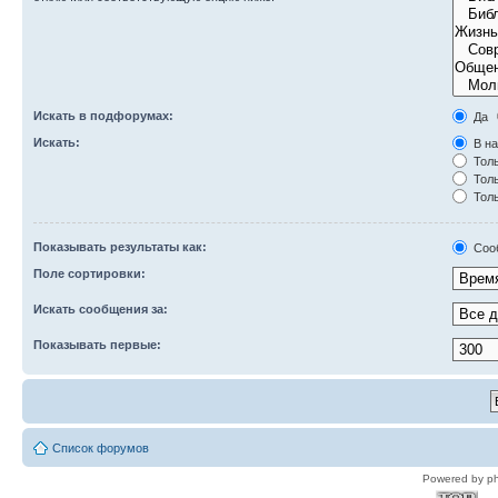
Искать в подфорумах:
Да
Искать:
В на
Толь
Толь
Толь
Показывать результаты как:
Соо
Поле сортировки:
Искать сообщения за:
Показывать первые:
Список форумов
Powered by p