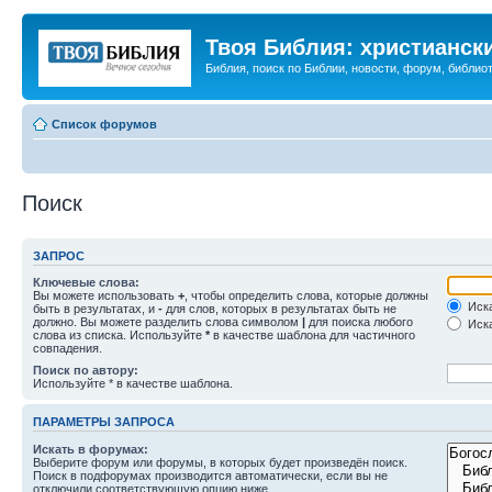
Твоя Библия: христианск
Библия, поиск по Библии, новости, форум, библиот
Список форумов
Поиск
ЗАПРОС
Ключевые слова:
Вы можете использовать
+
, чтобы определить слова, которые должны
Иска
быть в результатах, и
-
для слов, которых в результатах быть не
должно. Вы можете разделить слова символом
|
для поиска любого
Иска
слова из списка. Используйте
*
в качестве шаблона для частичного
совпадения.
Поиск по автору:
Используйте * в качестве шаблона.
ПАРАМЕТРЫ ЗАПРОСА
Искать в форумах:
Выберите форум или форумы, в которых будет произведён поиск.
Поиск в подфорумах производится автоматически, если вы не
отключили соответствующую опцию ниже.