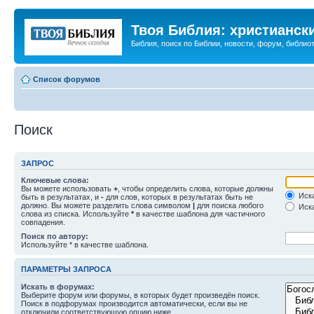
Твоя Библия: христианск
Библия, поиск по Библии, новости, форум, библиот
Список форумов
Поиск
ЗАПРОС
Ключевые слова:
Вы можете использовать
+
, чтобы определить слова, которые должны
Иска
быть в результатах, и
-
для слов, которых в результатах быть не
должно. Вы можете разделить слова символом
|
для поиска любого
Иска
слова из списка. Используйте
*
в качестве шаблона для частичного
совпадения.
Поиск по автору:
Используйте * в качестве шаблона.
ПАРАМЕТРЫ ЗАПРОСА
Искать в форумах:
Выберите форум или форумы, в которых будет произведён поиск.
Поиск в подфорумах производится автоматически, если вы не
отключили соответствующую опцию ниже.