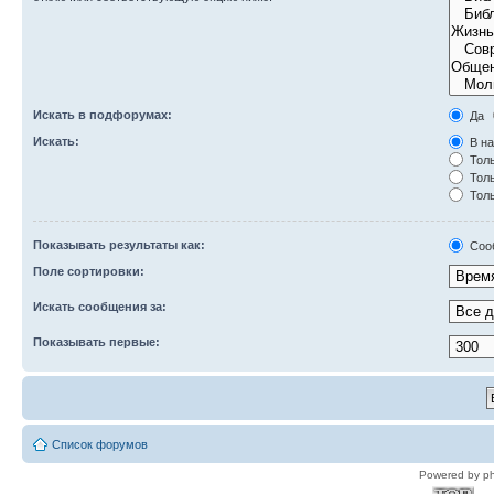
Искать в подфорумах:
Да
Искать:
В на
Толь
Толь
Толь
Показывать результаты как:
Соо
Поле сортировки:
Искать сообщения за:
Показывать первые:
Список форумов
Powered by p