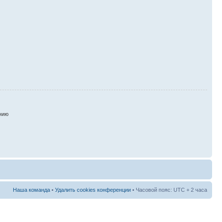
нию
Наша команда
•
Удалить cookies конференции
• Часовой пояс: UTC + 2 часа