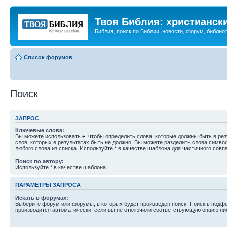
Твоя Библия: христианск
Библия, поиск по Библии, новости, форум, библиот
Список форумов
Поиск
ЗАПРОС
Ключевые слова:
Вы можете использовать
+
, чтобы определить слова, которые должны быть в рез
слов, которых в результатах быть не должно. Вы можете разделить слова симв
любого слова из списка. Используйте
*
в качестве шаблона для частичного совп
Поиск по автору:
Используйте * в качестве шаблона.
ПАРАМЕТРЫ ЗАПРОСА
Искать в форумах:
Выберите форум или форумы, в которых будет произведён поиск. Поиск в подф
производится автоматически, если вы не отключили соответствующую опцию ни