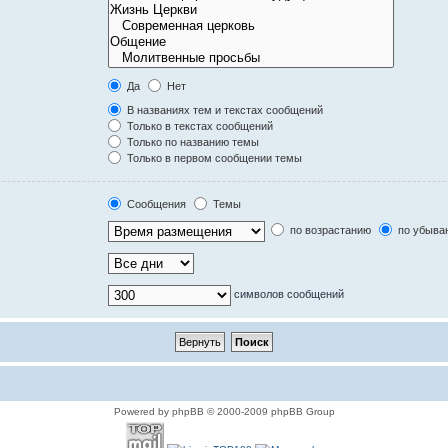
Да
Нет
В названиях тем и текстах сообщений
Только в текстах сообщений
Только по названию темы
Только в первом сообщении темы
Сообщения
Темы
по возрастанию
по убыва
символов сообщений
Powered by phpBB © 2000-2009 phpBB Group