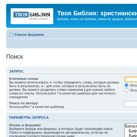
Твоя Библия: христианск
Библия, поиск по Библии, новости, форум, библиот
Список форумов
Поиск
ЗАПРОС
Ключевые слова:
Вы можете использовать
+
, чтобы определить слова, которые должны
Иска
быть в результатах, и
-
для слов, которых в результатах быть не
должно. Вы можете разделить слова символом
|
для поиска любого
Иска
слова из списка. Используйте
*
в качестве шаблона для частичного
совпадения.
Поиск по автору:
Используйте * в качестве шаблона.
ПАРАМЕТРЫ ЗАПРОСА
Искать в форумах:
Выберите форум или форумы, в которых будет произведён поиск.
Поиск в подфорумах производится автоматически, если вы не
отключили соответствующую опцию ниже.