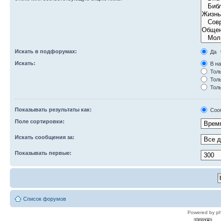
Искать в подфорумах:
Да
Искать:
В на
Толь
Толь
Толь
Показывать результаты как:
Соо
Поле сортировки:
Искать сообщения за:
Показывать первые:
Список форумов
Powered by p