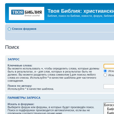
Твоя Библия: христианск
Библия, поиск по Библии, новости, форум, библиот
Список форумов
Поиск
ЗАПРОС
Ключевые слова:
Вы можете использовать
+
, чтобы определить слова, которые должны
Иска
быть в результатах, и
-
для слов, которых в результатах быть не
должно. Вы можете разделить слова символом
|
для поиска любого
Иска
слова из списка. Используйте
*
в качестве шаблона для частичного
совпадения.
Поиск по автору:
Используйте * в качестве шаблона.
ПАРАМЕТРЫ ЗАПРОСА
Искать в форумах:
Выберите форум или форумы, в которых будет произведён поиск.
Поиск в подфорумах производится автоматически, если вы не
отключили соответствующую опцию ниже.