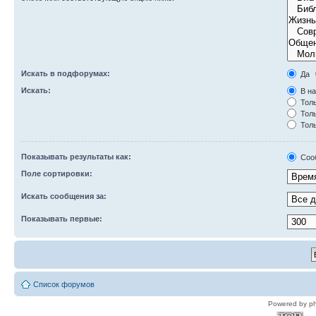
Искать в подфорумах:
Да
Искать:
В на
Толь
Толь
Толь
Показывать результаты как:
Соо
Поле сортировки:
Искать сообщения за:
Показывать первые:
Список форумов
Powered by p