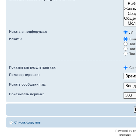
Искать в подфорумах:
Да
Искать:
В на
Толь
Толь
Толь
Показывать результаты как:
Соо
Поле сортировки:
Искать сообщения за:
Показывать первые:
Список форумов
Powered by p