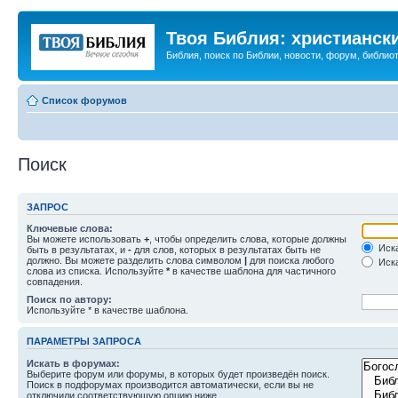
Твоя Библия: христианск
Библия, поиск по Библии, новости, форум, библиот
Список форумов
Поиск
ЗАПРОС
Ключевые слова:
Вы можете использовать
+
, чтобы определить слова, которые должны
Иска
быть в результатах, и
-
для слов, которых в результатах быть не
должно. Вы можете разделить слова символом
|
для поиска любого
Иска
слова из списка. Используйте
*
в качестве шаблона для частичного
совпадения.
Поиск по автору:
Используйте * в качестве шаблона.
ПАРАМЕТРЫ ЗАПРОСА
Искать в форумах:
Выберите форум или форумы, в которых будет произведён поиск.
Поиск в подфорумах производится автоматически, если вы не
отключили соответствующую опцию ниже.